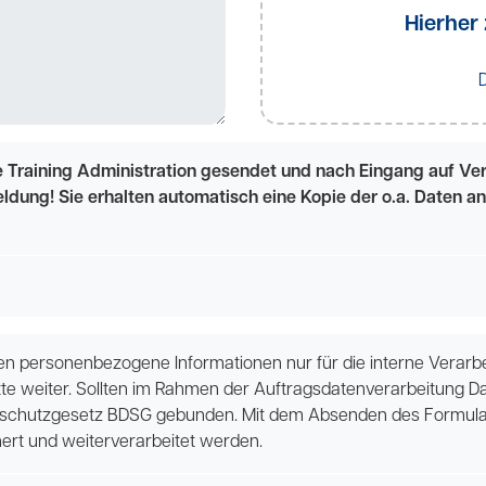
Hierher 
 Training Administration gesendet und nach Eingang auf Verf
eldung! Sie erhalten automatisch eine Kopie der o.a. Daten 
 personenbezogene Informationen nur für die interne Verarbei
tte weiter. Sollten im Rahmen der Auftragsdatenverarbeitung D
schutzgesetz BDSG gebunden. Mit dem Absenden des Formulars
ert und weiterverarbeitet werden.