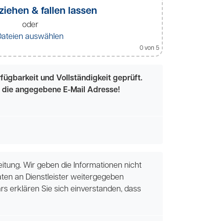
ziehen & fallen lassen
oder
Dateien auswählen
0
von 5
ügbarkeit und Vollständigkeit geprüft.
an die angegebene E-Mail Adresse!
tung. Wir geben die Informationen nicht
aten an Dienstleister weitergegeben
 erklären Sie sich einverstanden, dass