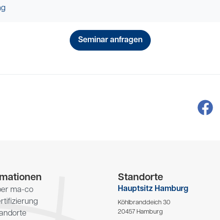
ng
rmationen
Standorte
Hauptsitz Hamburg
er ma-co
rtifizierung
Köhlbranddeich 30
20457 Hamburg
andorte