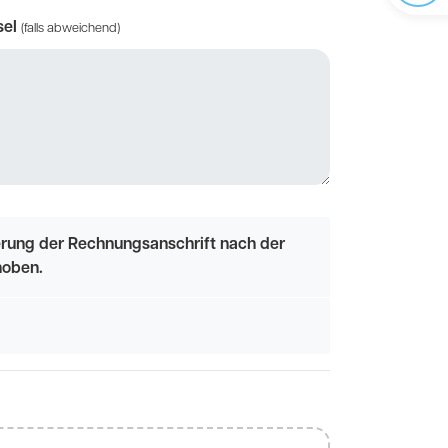
sel
(falls abweichend)
erung der Rechnungsanschrift nach der
hoben.