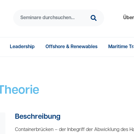
Suchen
Suchen
Seminare durc
Über
Leadership
Offshore & Renewables
Maritime Tr
Theorie
Beschreibung
Containerbrücken – der Inbegriff der Abwicklung des Ha