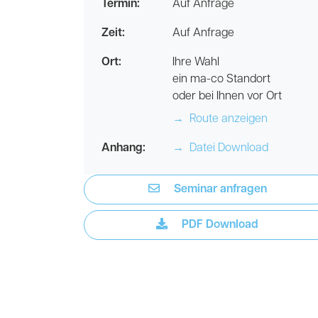
Termin:
Auf Anfrage
Zeit:
Auf Anfrage
Ort:
Ihre Wahl
ein ma-co Standort
oder bei Ihnen vor Ort
→
Route anzeigen
Anhang:
→
Datei Download
Seminar anfragen
PDF Download