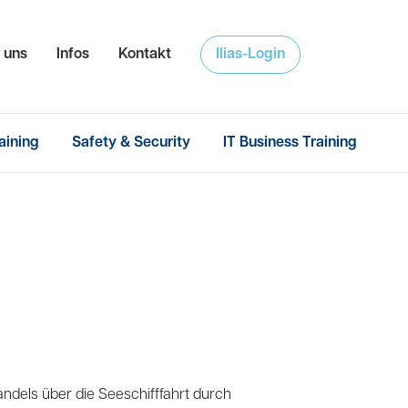
hsuchen
 uns
Infos
Kontakt
Ilias-Login
aining
Safety & Security
IT Business Training
ndels über die Seeschifffahrt durch