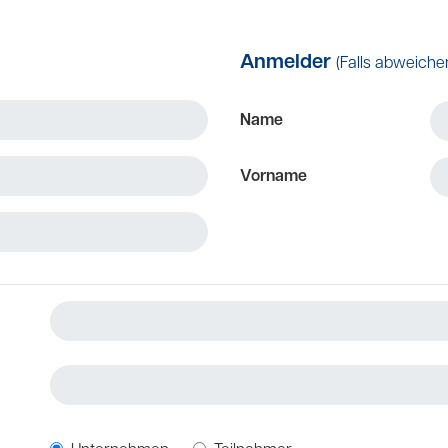
Anmelder
(Falls abweiche
Name
Vorname