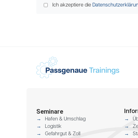
Ich akzeptiere die
Datenschutzerkläru
Seminare
Info
Hafen & Umschlag
Üb
Logistik
Ze
Gefahrgut & Zoll
St