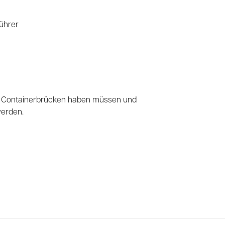
ührer
der Containerbrücken haben müssen und
werden.