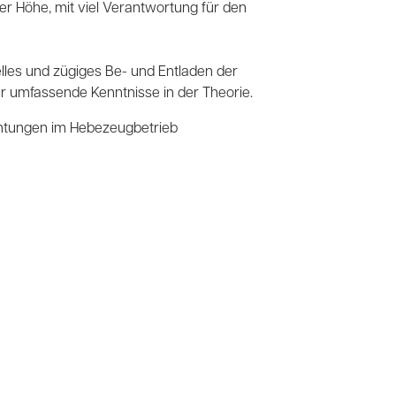
er Höhe, mit viel Verantwortung für den
elles und zügiges Be- und Entladen der
er umfassende Kenntnisse in der Theorie.
chtungen im Hebezeugbetrieb