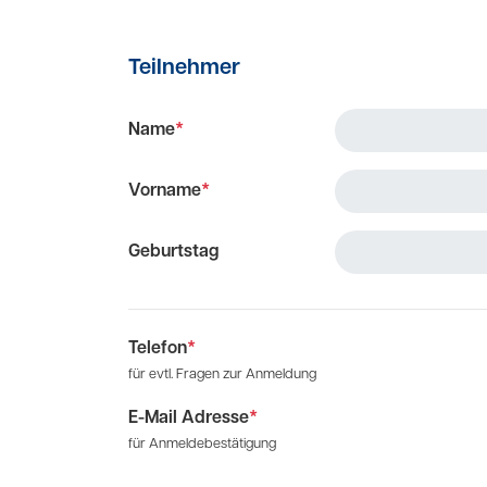
Teilnehmer
Name
*
Vorname
*
Geburtstag
Telefon
*
für evtl. Fragen zur Anmeldung
E-Mail Adresse
*
für Anmeldebestätigung