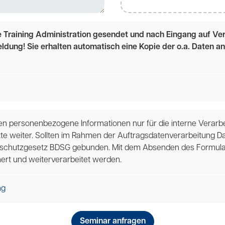
 Training Administration gesendet und nach Eingang auf Verf
eldung! Sie erhalten automatisch eine Kopie der o.a. Daten 
 personenbezogene Informationen nur für die interne Verarbei
tte weiter. Sollten im Rahmen der Auftragsdatenverarbeitung D
schutzgesetz BDSG gebunden. Mit dem Absenden des Formulars
ert und weiterverarbeitet werden.
ng