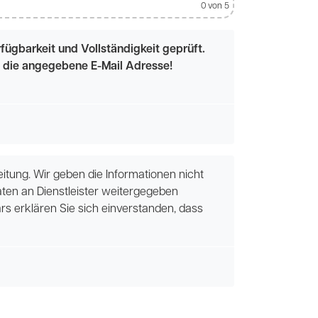
0
von 5
ügbarkeit und Vollständigkeit geprüft.
an die angegebene E-Mail Adresse!
tung. Wir geben die Informationen nicht
aten an Dienstleister weitergegeben
 erklären Sie sich einverstanden, dass