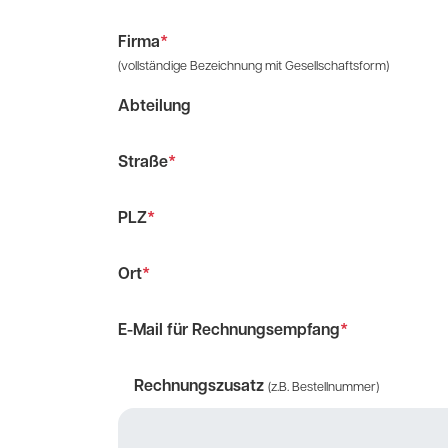
Firma
*
(vollständige Bezeichnung mit Gesellschaftsform)
Abteilung
Straße
*
PLZ
*
Ort
*
E-Mail für Rechnungsempfang
*
Rechnungszusatz
(z.B. Bestellnummer)