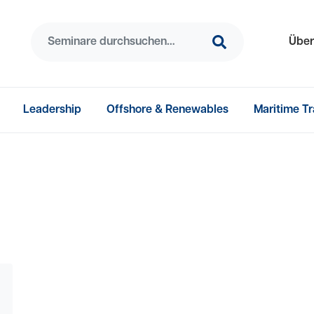
Suchen
Suchen
Seminare durc
Über
Leadership
Offshore & Renewables
Maritime Tr