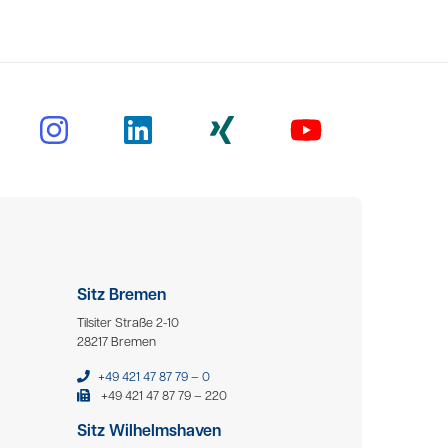
Sitz Bremen
Tilsiter Straße 2-10
28217 Bremen
+49 421 47 87 79 – 0
+49 421 47 87 79 – 220
Sitz Wilhelmshaven