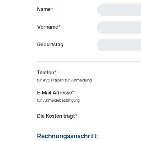
Name
*
Vorname
*
Geburtstag
Telefon
*
für evtl. Fragen zur Anmeldung
E-Mail Adresse
*
für Anmeldebestätigung
Die Kosten trägt
*
Rechnungsanschrift: