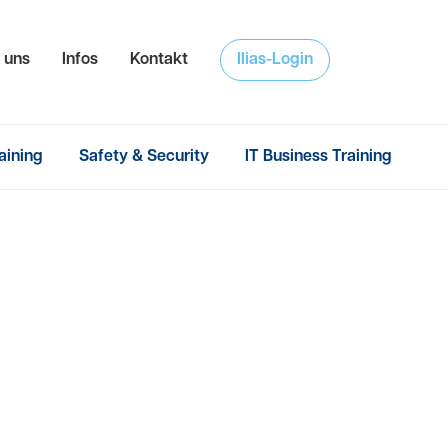
hsuchen
 uns
Infos
Kontakt
Ilias-Login
aining
Safety & Security
IT Business Training