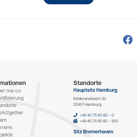
rmationen
Standorte
Hauptsitz Hamburg
er ma-co
rtifizierung
Köhlbranddeich 30
20457 Hamburg
andorte
rk2gether
+49 40 75 60 82 – 0
eam
+49 40 75 60 82 – 620
rriere
Sitz Bremerhaven
ojekte