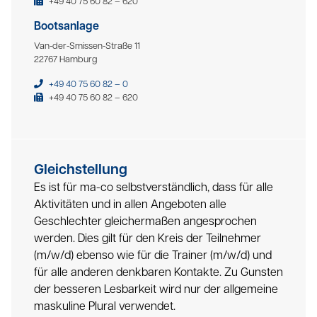
+49 40 75 60 82 – 620
Bootsanlage
Van-der-Smissen-Straße 11
22767 Hamburg
+49 40 75 60 82 – 0
+49 40 75 60 82 – 620
Gleichstellung
Es ist für ma-co selbstverständlich, dass für alle
Aktivitäten und in allen Angeboten alle
Geschlechter gleichermaßen angesprochen
werden. Dies gilt für den Kreis der Teilnehmer
(m/w/d) ebenso wie für die Trainer (m/w/d) und
für alle anderen denkbaren Kontakte. Zu Gunsten
der besseren Lesbarkeit wird nur der allgemeine
maskuline Plural verwendet.