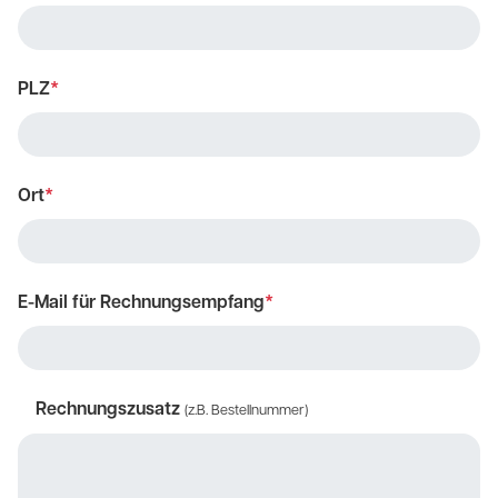
PLZ
*
Ort
*
E-Mail für Rechnungsempfang
*
Rechnungszusatz
(z.B. Bestellnummer)