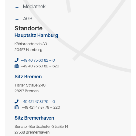
Mediathek
AGB
Standorte
Hauptsitz Hamburg
Köhlbranddeich 30
20457 Hamburg
+49 40 75 60 82 – 0
+49 40 75 60 82 – 620
Sitz Bremen
Tilsiter Straße 2-10
28217 Bremen
+49 421 47 87 79 – 0
+49 421 47 87 79 – 220
Sitz Bremerhaven
Senator-Borttscheller-Straße 14
27568 Bremerhaven