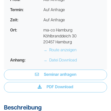
Preis:
Auf Anfrage
Termin:
Auf Anfrage
Zeit:
Auf Anfrage
Ort:
ma-co Hamburg
Köhlbranddeich 30
20457 Hamburg
→
Route anzeigen
Anhang:
→
Datei Download
Seminar anfragen
PDF Download
Beschreibung