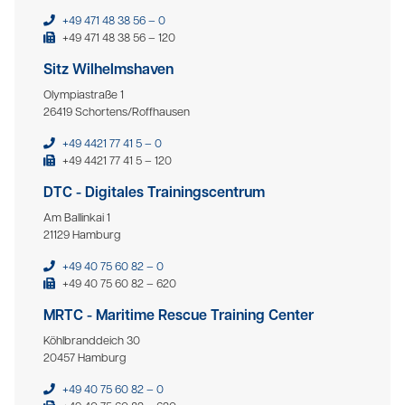
+49 471 48 38 56 – 0
+49 471 48 38 56 – 120
Sitz Wilhelmshaven
Olympiastraße 1
26419 Schortens/Roffhausen
+49 4421 77 41 5 – 0
+49 4421 77 41 5 – 120
DTC - Digitales Trainingscentrum
Am Ballinkai 1
21129 Hamburg
+49 40 75 60 82 – 0
+49 40 75 60 82 – 620
MRTC - Maritime Rescue Training Center
Köhlbranddeich 30
20457 Hamburg
+49 40 75 60 82 – 0