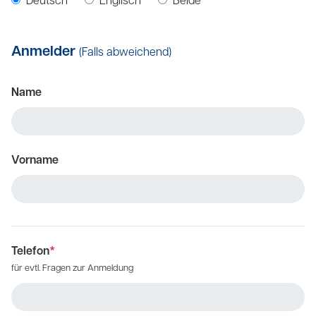
Deutsch
Englisch
Beide
Anmelder
(Falls abweichend)
Name
Vorname
Telefon
*
für evtl. Fragen zur Anmeldung