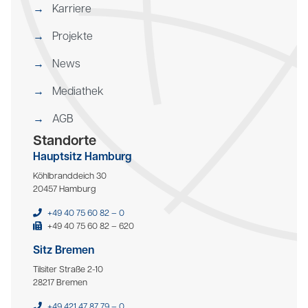
Karriere
Projekte
News
Mediathek
AGB
Standorte
Hauptsitz Hamburg
Köhlbranddeich 30
20457 Hamburg
+49 40 75 60 82 – 0
+49 40 75 60 82 – 620
Sitz Bremen
Tilsiter Straße 2-10
28217 Bremen
+49 421 47 87 79 – 0