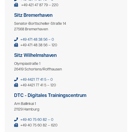
+49 421 47 87 79 – 220
Sitz Bremerhaven
Senator-Borttscheller-Straße 14
27568 Bremerhaven
+49 471 48 38 56 – 0
+49 471 48 38 56 – 120
Sitz Wilhelmshaven
Olympiastraße 1
26419 Schortens/Roffhausen
+49 4421 77 41 5 – 0
+49 4421 77 41 5 – 120
DTC - Digitales Trainingscentrum
Am Ballinkai 1
21129 Hamburg
+49 40 75 60 82 – 0
+49 40 75 60 82 – 620