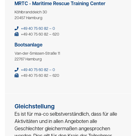
MRTC - Maritime Rescue Training Center
Köhlbranddeich 30
20457 Hamburg
+49 40 75 60 82 – 0
+49 40 75 60 82 – 620
Bootsanlage
Van-der-Smissen-Straße 11
22767 Hamburg
+49 40 75 60 82 – 0
+49 40 75 60 82 – 620
Gleichstellung
Es ist für ma-co selbstverständlich, dass für alle
Aktivitäten und in allen Angeboten alle
Geschlechter gleichermaßen angesprochen