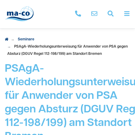
M
ma-co anrufen
Nachricht schrei
Seminar 
Seminare
PSAgA-Wiederholungsunterweisung für Anwender von PSA gegen
Absturz (DGUV Regel 112-198/199) am Standort Bremen
PSAgA-
Wiederholungsunterweis
für Anwender von PSA
gegen Absturz (DGUV Reg
112-198/199) am Standort