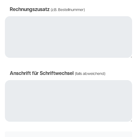
Rechnungszusatz
(z.B. Bestellnummer)
Anschrift für Schriftwechsel
(falls abweichend)