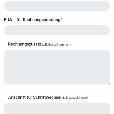
E-Mail für Rechnungsempfang
*
Rechnungszusatz
(z.B. Bestellnummer)
Anschrift für Schriftwechsel
(falls abweichend)