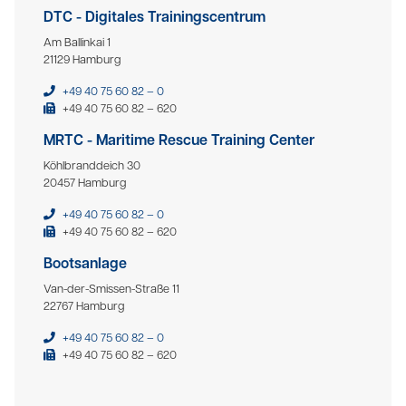
DTC - Digitales Trainingscentrum
Am Ballinkai 1
21129 Hamburg
+49 40 75 60 82 – 0
+49 40 75 60 82 – 620
MRTC - Maritime Rescue Training Center
Köhlbranddeich 30
20457 Hamburg
+49 40 75 60 82 – 0
+49 40 75 60 82 – 620
Bootsanlage
Van-der-Smissen-Straße 11
22767 Hamburg
+49 40 75 60 82 – 0
+49 40 75 60 82 – 620