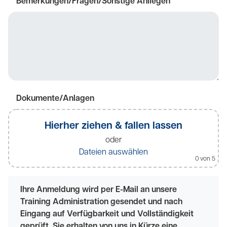
Bemerkungen/Fragen/Sonstige Anliegen
Dokumente/Anlagen
Hierher ziehen & fallen lassen
oder
Dateien auswählen
0
von 5
Ihre Anmeldung wird per E-Mail an unsere
Training Administration gesendet und nach
Eingang auf Verfügbarkeit und Vollständigkeit
geprüft. Sie erhalten von uns in Kürze eine