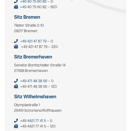
+49 40 75 60 82 – 0
+49 40 75 60 82 – 620
Sitz Bremen
Tilsiter Straße 2-10
28217 Bremen
+49 421 47 87 79 – 0
+49 421 47 87 79 – 220
Sitz Bremerhaven
Senator-Borttscheller-Straße 14
27568 Bremerhaven
+49 471 48 38 56 – 0
+49 471 48 38 56 – 120
Sitz Wilhelmshaven
Olympiastraße 1
26419 Schortens/Roffhausen
+49 4421 77 41 5 – 0
+49 4421 77 41 5 – 120