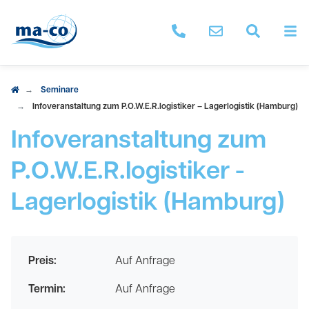
M
ma-co anrufen
Nachricht schrei
Seminar 
Seminare
Infoveranstaltung zum P.O.W.E.R.logistiker – Lagerlogistik (Hamburg)
Infoveranstaltung zum
P.O.W.E.R.logistiker -
Lagerlogistik (Hamburg)
Preis:
Auf Anfrage
Termin:
Auf Anfrage