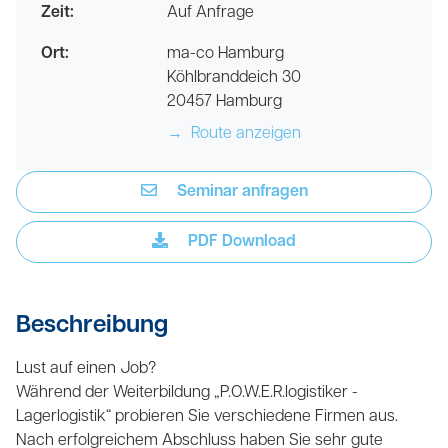
Zeit:
Auf Anfrage
Ort:
ma-co Hamburg
Köhlbranddeich 30
20457 Hamburg
→
Route anzeigen
Seminar anfragen
PDF Download
Beschreibung
Lust auf einen Job?
Während der Weiterbildung „P.O.W.E.R.logistiker -
Lagerlogistik“ probieren Sie verschiedene Firmen aus.
Nach erfolgreichem Abschluss haben Sie sehr gute