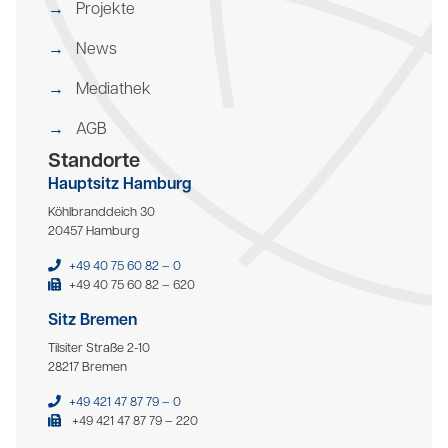
Projekte
News
Mediathek
AGB
Standorte
Hauptsitz Hamburg
Köhlbranddeich 30
20457 Hamburg
+49 40 75 60 82 – 0
+49 40 75 60 82 – 620
Sitz Bremen
Tilsiter Straße 2-10
28217 Bremen
+49 421 47 87 79 – 0
+49 421 47 87 79 – 220