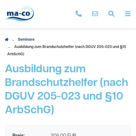
M
ma-co anrufen
Nachricht schrei
Seminar 
Seminare
Ausbildung zum Brandschutzhelfer (nach DGUV 205-023 und §10
ArbSchG)
Ausbildung zum
Brandschutzhelfer (nach
DGUV 205-023 und §10
ArbSchG)