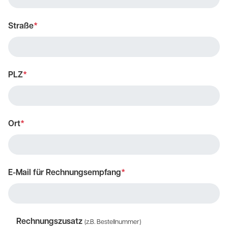
Straße
*
PLZ
*
Ort
*
E-Mail für Rechnungsempfang
*
Rechnungszusatz
(z.B. Bestellnummer)