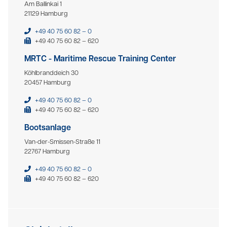
Am Ballinkai 1
21129 Hamburg
+49 40 75 60 82 – 0
+49 40 75 60 82 – 620
MRTC - Maritime Rescue Training Center
Köhlbranddeich 30
20457 Hamburg
+49 40 75 60 82 – 0
+49 40 75 60 82 – 620
Bootsanlage
Van-der-Smissen-Straße 11
22767 Hamburg
+49 40 75 60 82 – 0
+49 40 75 60 82 – 620