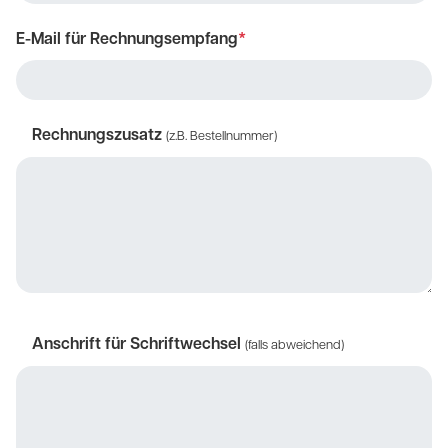
E-Mail für Rechnungsempfang
*
Rechnungszusatz
(z.B. Bestellnummer)
Anschrift für Schriftwechsel
(falls abweichend)