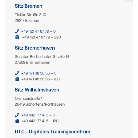
Sitz Bremen
Tilsiter Straße 2-10
28217 Bremen
+49 421 47 87 79 – 0
+49 421 47 87 79 – 220
Sitz Bremerhaven
Senator-Borttscheller-Straße 14
27568 Bremerhaven
+49 471 48 38 56 – 0
+49 471 48 38 56 – 120
Sitz Wilhelmshaven
Olympiastraße 1
26419 Schortens/Roffhausen
+49 4421 77 41 5 – 0
+49 4421 77 41 5 – 120
DTC - Digitales Trainingscentrum