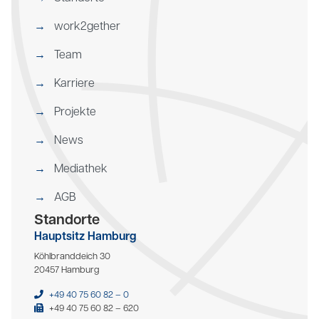
work2gether
Team
Karriere
Projekte
News
Mediathek
AGB
Standorte
Hauptsitz Hamburg
Köhlbranddeich 30
20457 Hamburg
+49 40 75 60 82 – 0
+49 40 75 60 82 – 620