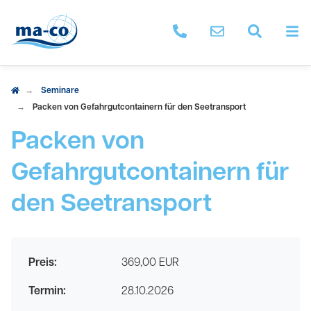
M
ma-co anrufen
Nachricht schrei
Seminar 
Seminare
Packen von Gefahrgutcontainern für den Seetransport
Packen von
Gefahrgutcontainern für
den Seetransport
Preis:
369,00 EUR
Termin:
28.10.2026